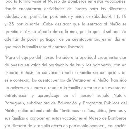
toda la familia visite el Museo de Bomberos en estas vacaciones,
donde encontrarán actividades de interés para las diferentes
edades, y en particular, para niñas y niños los sábados 4, 11, 18
y 25 por la tarde. Cabe destacar que la entrada al MuBo es
gratuita el último sábado de cada mes, por lo que el sábado 25
además de poder participar de un cuentacuentos, es un día en
que toda la familia tendrá entrada liberada.
"Para el equipo del museo ha sido una prioridad crear instancias
de puesta en valor del patrimonio de las y los bomberos, con un
especial énfasis en convocar a toda la familia sin excepción. En
este contexto, los cuentacuentos de Verano en el MuBo, han sido
un acierto en cuanto a reunir a la familia en torno a un evento de
entretención y aprendizaje en el museo” señaló Natalia
Portugueis, subdirectora de Educación y Programas Públicos del
MuBo, quién además añadió “Invitamos a niñas, niños, jóvenes y
sus familias a conocer en estas vacaciones el Museo de Bomberos
y a disfrutar de la amplia oferta en patrimonio bomberil, educación