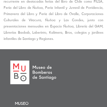
recurrente en destacadas ferias del libro de Chile como FILSA,
Feria del Libro de Ñuñoa, Feria Infantil y Juvenil de Povidencia,
Primavera del Libro y Feria del Libro de Ovalle, Corporaciones
Culturales de Vitacura, Ñuñoa y Las Condes, junto con
presentaciones mensuales en Espacio Ñuñoa, Librería del GAM,
Librerías Baobab, Laberinto, Kalimera, Bros, colegios y jardines
infantiles de Santiago y Regiones.
MUSEO