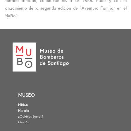
entrada liberada, cuentacuentos a las 16:00 horas y con el
lanzamiento de la segunda edición de “Aventura Familiar en el
MuBo”.
MUSEO
Misión
Historia
¿Quiénes Somos?
Gestión