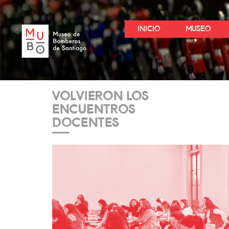
INICIO
MUSEO
VOLVIERON LOS
ENCUENTROS
DOCENTES