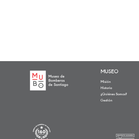
MUSEO
Misión
Historia
¿Quiénes Somos?
Gestión