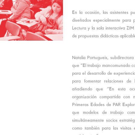
En la ocasión, las asistentes 
diseñados especialmente para pá
Lectura y la sala interactiva ZI
de propuestas didácticas aplicable
Natalia Portugueis, subdirecto
que “El trabajo mancomunado co
para el desarrollo de experienci
para fomentar relaciones de l
añadiendo que “En esta oca
organización compartida con 
Primeras Edades de PAR Explora
que modelos de trabajo como
simultáneamente socios estratég
como también para las visitas 