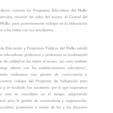
pudieron conocer los Programas Educativos del MuBo
rvulos; recorrer las salas del museo, el Cuartel del
M MuBo; para posteriormente trabajar en la elaboración
s a las visitas con sus estudiantes.
ra de Educación y Programas Públicos del MuBo señaló
n educadoras, profesoras y profesores es fundamental
as de calidad en las visitas al museo, así como también
argo aliento con los establecimientos educativos”,
sión realizamos una gestión de convocatoria y
nuestros colegas del Programa de Indagación para
 y el resultado fue excelente, por lo que esperamos
 este se consoliden en el tiempo, adquiriendo
icos para la gestión de convocatoria y organización,
escolares posteriores a través de las y los docentes