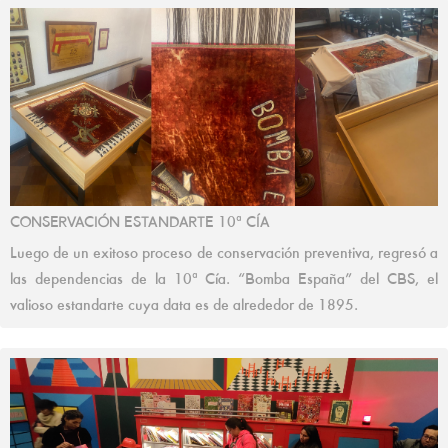
CONSERVACIÓN ESTANDARTE 10ª CÍA
Luego de un exitoso proceso de conservación preventiva, regresó a
las dependencias de la 10ª Cía. “Bomba España” del CBS, el
valioso estandarte cuya data es de alrededor de 1895.