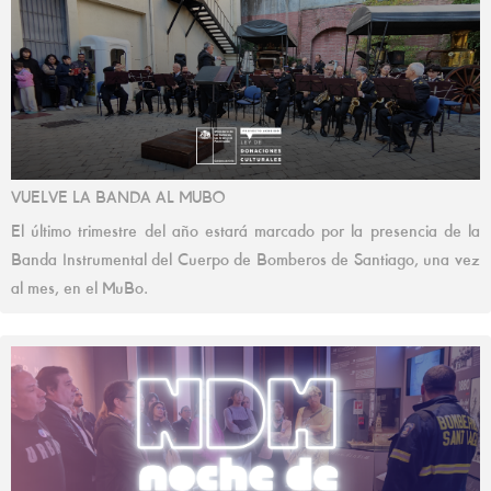
VUELVE LA BANDA AL MUBO
El último trimestre del año estará marcado por la presencia de la
Banda Instrumental del Cuerpo de Bomberos de Santiago, una vez
al mes, en el MuBo.