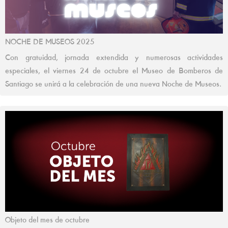
NOCHE DE MUSEOS 2025
Con gratuidad, jornada extendida y numerosas actividades
especiales, el viernes 24 de octubre el Museo de Bomberos de
Santiago se unirá a la celebración de una nueva Noche de Museos.
Objeto del mes de octubre