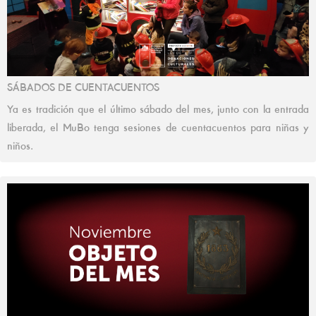
SÁBADOS DE CUENTACUENTOS
Ya es tradición que el último sábado del mes, junto con la entrada
liberada, el MuBo tenga sesiones de cuentacuentos para niñas y
niños.